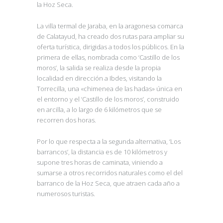
la Hoz Seca.
La villa termal de Jaraba, en la aragonesa comarca
de Calatayud, ha creado dos rutas para ampliar su
oferta turística, dirigidas a todos los públicos. En la
primera de ellas, nombrada como ‘Castillo de los
moros’, la salida se realiza desde la propia
localidad en dirección a Ibdes, visitando la
Torrecilla, una «chimenea de las hadas» única en
el entorno y el ‘Castillo de los moros’, construido
en arcilla, a lo largo de 6 kilómetros que se
recorren dos horas.
Por lo que respecta a la segunda alternativa, ‘Los
barrancos’, la distancia es de 10 kilómetros y
supone tres horas de caminata, viniendo a
sumarse a otros recorridos naturales como el del
barranco de la Hoz Seca, que atraen cada año a
numerosos turistas.