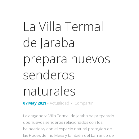
La Villa Termal
de Jaraba
prepara nuevos
senderos
naturales
07 May 2021
-
Actualidad
Compartir
La aragonesa Villa Termal de Jaraba ha preparado
dos nuevos senderos relacionados con los
balnearios y con el espacio natural protegido de
las Hoces del río Mesa y también del barranco de