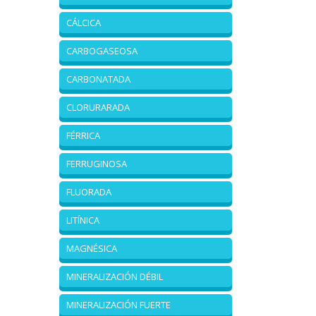
CÁLCICA
CARBOGASEOSA
CARBONATADA
CLORURARADA
FÉRRICA
FERRUGINOSA
FLUORADA
LITÍNICA
MAGNÉSICA
MINERALIZACIÓN DÉBIL
MINERALIZACIÓN FUERTE