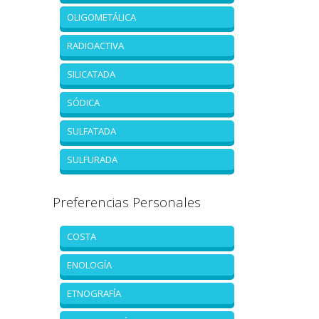
OLIGOMETÁLICA
RADIOACTIVA
SILICATADA
SÓDICA
SULFATADA
SULFURADA
Preferencias Personales
COSTA
ENOLOGÍA
ETNOGRAFÍA