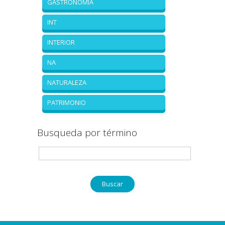
GASTRONOMÍA
INT
INTERIOR
NA
NATURALEZA
PATRIMONIO
Busqueda por término