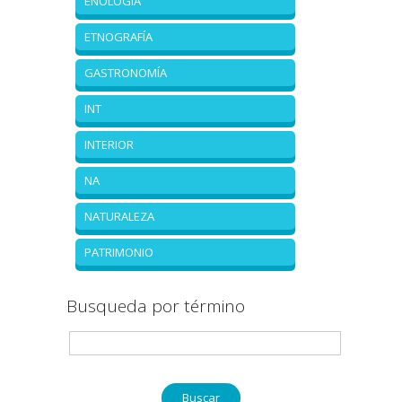
ENOLOGÍA
ETNOGRAFÍA
GASTRONOMÍA
INT
INTERIOR
NA
NATURALEZA
PATRIMONIO
Busqueda por término