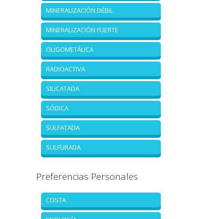
MINERALIZACIÓN DÉBIL
MINERALIZACIÓN FUERTE
OLIGOMETÁLICA
RADIOACTIVA
SILICATADA
SÓDICA
SULFATADA
SULFURADA
Preferencias Personales
COSTA