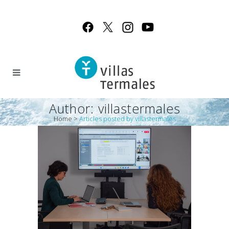
Author: villastermales
Home
>
Articles posted by villastermales