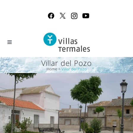
Villar del Pozo
Home
>
Villar del Pozo