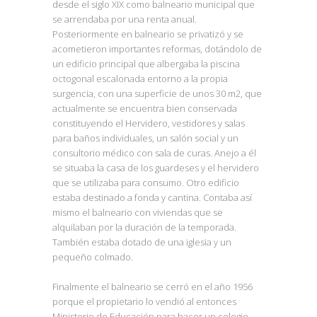
desde el siglo XIX como balneario municipal que
se arrendaba por una renta anual.
Posteriormente en balneario se privatizó y se
acometieron importantes reformas, dotándolo de
un edificio principal que albergaba la piscina
octogonal escalonada entorno a la propia
surgencia, con una superficie de unos 30 m2, que
actualmente se encuentra bien conservada
constituyendo el Hervidero, vestidores y salas
para baños individuales, un salón social y un
consultorio médico con sala de curas. Anejo a él
se situaba la casa de los guardeses y el hervidero
que se utilizaba para consumo. Otro edificio
estaba destinado a fonda y cantina. Contaba así
mismo el balneario con viviendas que se
alquilaban por la duración de la temporada.
También estaba dotado de una iglesia y un
pequeño colmado.
Finalmente el balneario se cerró en el año 1956
porque el propietario lo vendió al entonces
Ministerio de Educación para hacer un colegio