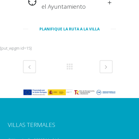
el Ayuntamiento
PLANIFIQUE LA RUTA A LA VILLA
[put_wpgm id=15]
VILLAS TERMALES