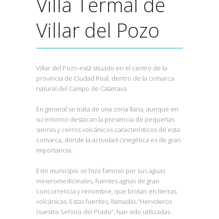
Villa Termal de
Villar del Pozo
Villar del Pozo está situado en el centro de la
provincia de Ciudad Real, dentro de la comarca
natural del Campo de Calatrava.
En general se trata de una zona llana, aunque en
su entorno destacan la presencia de pequeñas
sierras y cerros volcánicos característicos de esta
comarca, donde la actividad cinegética es de gran
importancia.
Este municipio se hizo famoso por sus aguas
mineromedicinales, fuentes agrias de gran
concurrencia y renombre, que brotan en tierras
volcánicas. Estas fuentes, llamadas “Hervideros
nuestra Señora del Prado”, han sido utilizadas