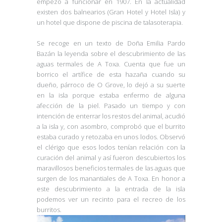
empezó a funcionar en 1907. En la actualidad
existen dos balnearios (Gran Hotel y Hotel Isla) y
un hotel que dispone de piscina de talasoterapia.
Se recoge en un texto de Doña Emilia Pardo
Bazán la leyenda sobre el descubrimiento de las
aguas termales de A Toxa. Cuenta que fue un
borrico el artífice de esta hazaña cuando su
dueño, párroco de O Grove, lo dejó a su suerte
en la isla porque estaba enfermo de alguna
afección de la piel. Pasado un tiempo y con
intención de enterrar los restos del animal, acudió
a la isla y, con asombro, comprobó que el burrito
estaba curado y retozaba en unos lodos. Observó
el clérigo que esos lodos tenían relación con la
curación del animal y así fueron descubiertos los
maravillosos beneficios termales de las aguas que
surgen de los manantiales de A Toxa. En honor a
este descubrimiento a la entrada de la isla
podemos ver un recinto para el recreo de los
burritos.