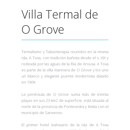
Villa Termal de
O Grove
Termalismo y Talasoterapia reunidos en la misma
isla, A Toxa, con tradición bañista desde el s. XIX y
rodeada por las aguas de la Ría de Arousa. A Toxa
es parte de la villa marinera de O Grove y los une
un blanco y elegante puente modernista datado
en 1909.
La península de O Grove suma más de treinta
playas en sus 23 km2 de superficie, está situada al
norte de la provincia de Pontevedra y limita con el
municipio de Sanxenxo.
El primer hotel balneario de la isla de A Toxa