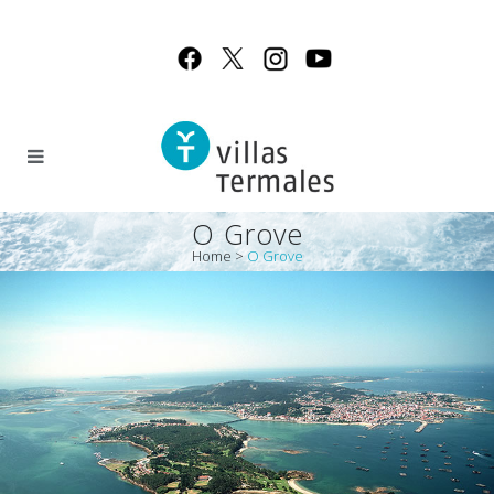
O Grove
Home
>
O Grove