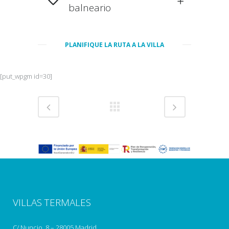
balneario
PLANIFIQUE LA RUTA A LA VILLA
[put_wpgm id=30]
VILLAS TERMALES
C/ Nuncio, 8 – 28005 Madrid