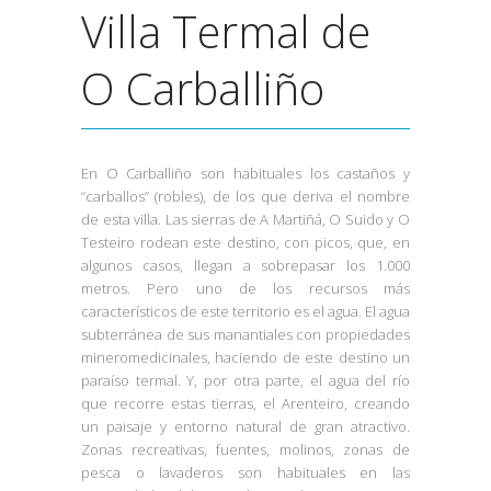
Villa Termal de
O Carballiño
En O Carballiño son habituales los castaños y
“carballos” (robles), de los que deriva el nombre
de esta villa. Las sierras de A Martiñá, O Suido y O
Testeiro rodean este destino, con picos, que, en
algunos casos, llegan a sobrepasar los 1.000
metros. Pero uno de los recursos más
característicos de este territorio es el agua. El agua
subterránea de sus manantiales con propiedades
mineromedicinales, haciendo de este destino un
paraíso termal. Y, por otra parte, el agua del río
que recorre estas tierras, el Arenteiro, creando
un paisaje y entorno natural de gran atractivo.
Zonas recreativas, fuentes, molinos, zonas de
pesca o lavaderos son habituales en las