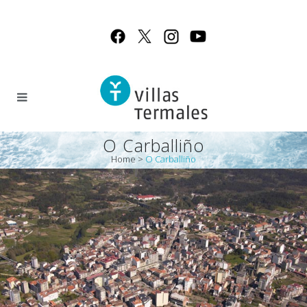
O Carballiño
Home
>
O Carballiño