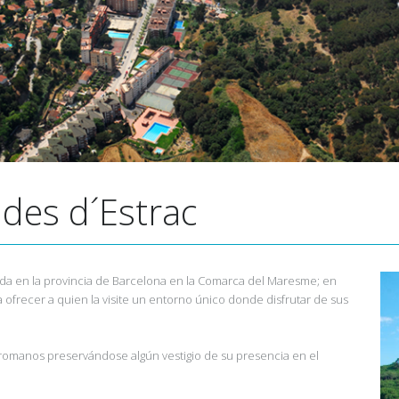
ldes d´Estrac
tuada en la provincia de Barcelona en la Comarca del Maresme; en
ra ofrecer a quien la visite un entorno único donde disfrutar de sus
y romanos preservándose algún vestigio de su presencia en el