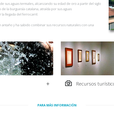
r de sus aguas termales, alcanzando su edad de oro a partir del siglo
 de la burguesía catalana, atraída por sus aguas
a llegada del ferrocarril.
de antaño y ha sabido combinar sus recursos naturales con una
Recursos turístico
PARA MÁS INFORMACIÓN