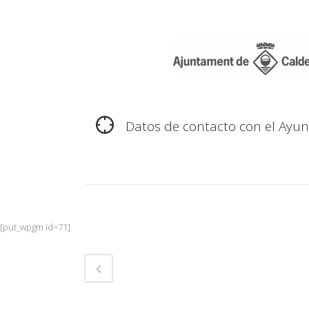
Datos de contacto con el Ayu
[put_wpgm id=71]