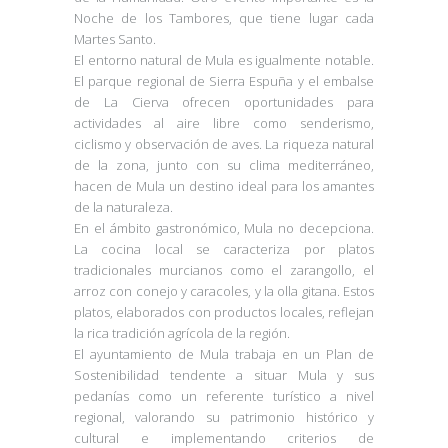
Noche de los Tambores, que tiene lugar cada
Martes Santo.
El entorno natural de Mula es igualmente notable.
El parque regional de Sierra Espuña y el embalse
de La Cierva ofrecen oportunidades para
actividades al aire libre como senderismo,
ciclismo y observación de aves. La riqueza natural
de la zona, junto con su clima mediterráneo,
hacen de Mula un destino ideal para los amantes
de la naturaleza.
En el ámbito gastronómico, Mula no decepciona.
La cocina local se caracteriza por platos
tradicionales murcianos como el zarangollo, el
arroz con conejo y caracoles, y la olla gitana. Estos
platos, elaborados con productos locales, reflejan
la rica tradición agrícola de la región.
El ayuntamiento de Mula trabaja en un Plan de
Sostenibilidad tendente a situar Mula y sus
pedanías como un referente turístico a nivel
regional, valorando su patrimonio histórico y
cultural e implementando criterios de