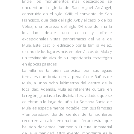
Entre los monumentos más destacados se
encuentran la iglesia de San Miguel Arcángel,
construida en el siglo XVIII; el convento de San
Francisco, que data del siglo XVI; y el castillo de los
Vélez, una fortaleza del siglo XVI que domina la
localidad desde una colina y ofrece
excepcionales vistas panorámicas del valle de
Mula. Este castillo, edificado por la familia Vélez,
es uno de los lugares más emblemáticos de Mula y
un testimonio vivo de su importancia estratégica
en épocas pasadas.
La villa es también conocida por sus aguas
termales que brotan en la pedanía de Baños de
Mula, a unos ocho kilómetros del centro de la
localidad. Además, Mula es referente cultural en
la región, gracias a las distintas festividades que se
celebran a lo largo del año. La Semana Santa de
Mula es especialmente notable, con sus famosas
«Tamboradas», donde cientos de tamborileros
recorren las calles en una tradición ancestral que
ha sido declarada Patrimonio Cultural Inmaterial
de la Humanidad. Otro evento importante es la