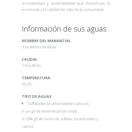
accesibilidad y sostenibilidad que beneficien la
economía y la calidad de vida de la comunidad.
Información de sus aguas
NOMBRE DEL MANANTIAL
“Los Baños de Mula”
CAUDAL
110 a 80 l/s
TEMPERATURA
36,5ºC.
TIPO DE AGUAS
Sulfatadas bicarbonatadas calcicas
(+ un g/l de mineralización total)
(+ 20% g/l de iones de sulfato, bicarbonato y
calcio)