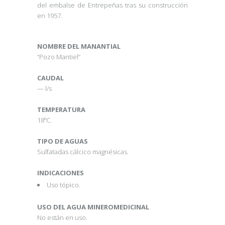
del embalse de Entrepeñas tras su construcción
en 1957.
NOMBRE DEL MANANTIAL
“Pozo Mantiel”
CAUDAL
— l/s
TEMPERATURA
18ºC.
TIPO DE AGUAS
Sulfatadas cálcico magnésicas.
INDICACIONES
Uso tópico.
USO DEL AGUA MINEROMEDICINAL
No están en uso.