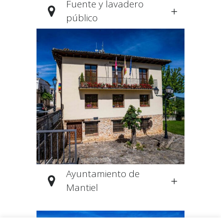
Fuente y lavadero
público
Ayuntamiento de
Mantiel