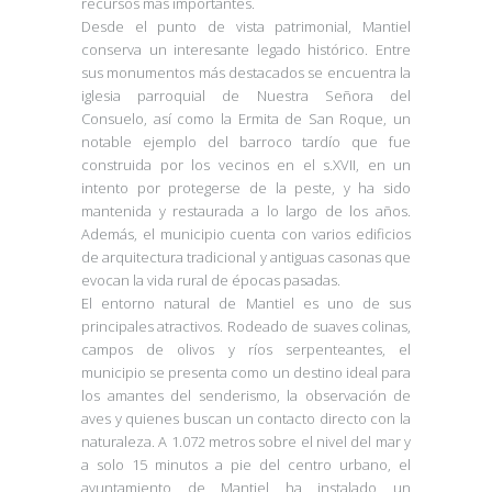
recursos más importantes.
Desde el punto de vista patrimonial, Mantiel
conserva un interesante legado histórico. Entre
sus monumentos más destacados se encuentra la
iglesia parroquial de Nuestra Señora del
Consuelo, así como la Ermita de San Roque, un
notable ejemplo del barroco tardío que fue
construida por los vecinos en el s.XVII, en un
intento por protegerse de la peste, y ha sido
mantenida y restaurada a lo largo de los años.
Además, el municipio cuenta con varios edificios
de arquitectura tradicional y antiguas casonas que
evocan la vida rural de épocas pasadas.
El entorno natural de Mantiel es uno de sus
principales atractivos. Rodeado de suaves colinas,
campos de olivos y ríos serpenteantes, el
municipio se presenta como un destino ideal para
los amantes del senderismo, la observación de
aves y quienes buscan un contacto directo con la
naturaleza. A 1.072 metros sobre el nivel del mar y
a solo 15 minutos a pie del centro urbano, el
ayuntamiento de Mantiel ha instalado un