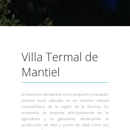
Villa Termal de
Mantiel
El municipio de Mantiel es un pequeño y tranquilo
enclave rural, ubicado en un entorno natural
característico de la región de la Alcarria. Su
economía se sustenta principalmente en la
agricultura y la ganadería, destacando la
producción de miel y aceite de oliva como sus