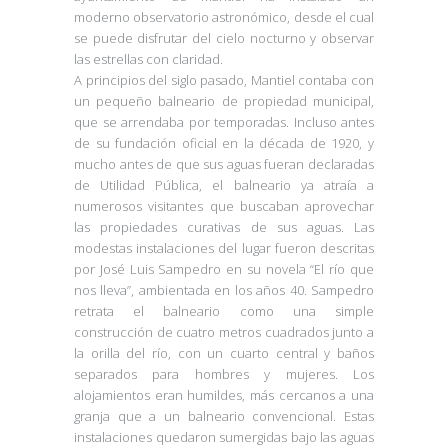
moderno observatorio astronómico, desde el cual
se puede disfrutar del cielo nocturno y observar
las estrellas con claridad.
A principios del siglo pasado, Mantiel contaba con
un pequeño balneario de propiedad municipal,
que se arrendaba por temporadas. Incluso antes
de su fundación oficial en la década de 1920, y
mucho antes de que sus aguas fueran declaradas
de Utilidad Pública, el balneario ya atraía a
numerosos visitantes que buscaban aprovechar
las propiedades curativas de sus aguas. Las
modestas instalaciones del lugar fueron descritas
por José Luis Sampedro en su novela “El río que
nos lleva”, ambientada en los años 40. Sampedro
retrata el balneario como una simple
construcción de cuatro metros cuadrados junto a
la orilla del río, con un cuarto central y baños
separados para hombres y mujeres. Los
alojamientos eran humildes, más cercanos a una
granja que a un balneario convencional. Estas
instalaciones quedaron sumergidas bajo las aguas