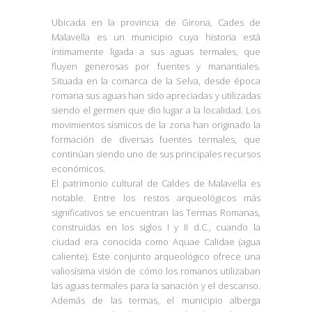
Ubicada en la provincia de Girona, Cades de
Malavella es un municipio cuya historia está
íntimamente ligada a sus aguas termales, que
fluyen generosas por fuentes y manantiales.
Situada en la comarca de la Selva, desde época
romana sus aguas han sido apreciadas y utilizadas
siendo el germen que dio lugar a la localidad. Los
movimientos sísmicos de la zona han originado la
formación de diversas fuentes termales, que
continúan siendo uno de sus principales recursos
económicos.
El patrimonio cultural de Caldes de Malavella es
notable. Entre los restos arqueológicos más
significativos se encuentran las Termas Romanas,
construidas en los siglos I y II d.C., cuando la
ciudad era conocida como Aquae Calidae (agua
caliente). Este conjunto arqueológico ofrece una
valiosísima visión de cómo los romanos utilizaban
las aguas termales para la sanación y el descanso.
Además de las termas, el municipio alberga