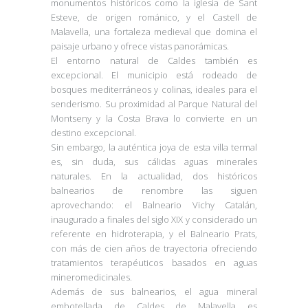
monumentos históricos como la iglesia de Sant
Esteve, de origen románico, y el Castell de
Malavella, una fortaleza medieval que domina el
paisaje urbano y ofrece vistas panorámicas.
El entorno natural de Caldes también es
excepcional. El municipio está rodeado de
bosques mediterráneos y colinas, ideales para el
senderismo. Su proximidad al Parque Natural del
Montseny y la Costa Brava lo convierte en un
destino excepcional.
Sin embargo, la auténtica joya de esta villa termal
es, sin duda, sus cálidas aguas minerales
naturales. En la actualidad, dos históricos
balnearios de renombre las siguen
aprovechando: el Balneario Vichy Catalán,
inaugurado a finales del siglo XIX y considerado un
referente en hidroterapia, y el Balneario Prats,
con más de cien años de trayectoria ofreciendo
tratamientos terapéuticos basados en aguas
mineromedicinales.
Además de sus balnearios, el agua mineral
embotellada de Caldes de Malavella es