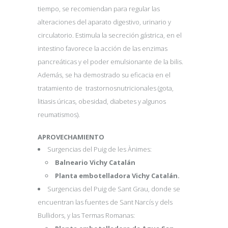
tiempo, se recomiendan para regular las
alteraciones del aparato digestivo, urinario y
circulatorio. Estimula la secreción gástrica, en el
intestino favorece la acción de las enzimas
pancreáticas y el poder emulsionante de la bilis.
Además, se ha demostrado su eficacia en el
tratamiento de trastornosnutricionales (gota,
litiasis úricas, obesidad, diabetes y algunos
reumatismos).
APROVECHAMIENTO
Surgencias del Puig de les Ànimes:
Balneario Vichy Catalán
Planta embotelladora Vichy Catalán.
Surgencias del Puig de Sant Grau, donde se
encuentran las fuentes de Sant Narcís y dels
Bullidors, y las Termas Romanas: