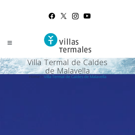
Villa Termal de Caldes
de Malavella
Home
>
Villa Termal de Caldes de Malavella