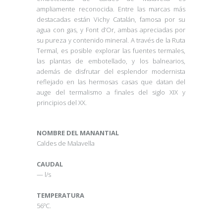
ampliamente reconocida. Entre las marcas más
destacadas están Vichy Catalán, famosa por su
agua con gas, y Font d’Or, ambas apreciadas por
su pureza y contenido mineral. A través de la Ruta
Termal, es posible explorar las fuentes termales,
las plantas de embotellado, y los balnearios,
además de disfrutar del esplendor modernista
reflejado en las hermosas casas que datan del
auge del termalismo a finales del siglo XIX y
principios del XX.
NOMBRE DEL MANANTIAL
Caldes de Malavella
CAUDAL
— l/s
TEMPERATURA
56ºC.