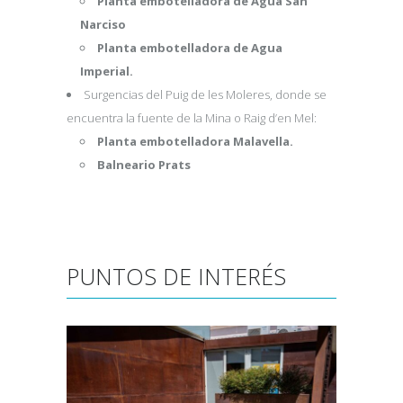
Planta embotelladora de Agua San
Narciso
Planta embotelladora de Agua
Imperial.
Surgencias del Puig de les Moleres, donde se
encuentra la fuente de la Mina o Raig d’en Mel:
Planta embotelladora Malavella.
Balneario Prats
PUNTOS DE INTERÉS