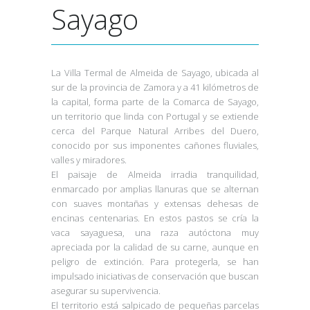
Sayago
La Villa Termal de Almeida de Sayago, ubicada al
sur de la provincia de Zamora y a 41 kilómetros de
la capital, forma parte de la Comarca de Sayago,
un territorio que linda con Portugal y se extiende
cerca del Parque Natural Arribes del Duero,
conocido por sus imponentes cañones fluviales,
valles y miradores.
El paisaje de Almeida irradia tranquilidad,
enmarcado por amplias llanuras que se alternan
con suaves montañas y extensas dehesas de
encinas centenarias. En estos pastos se cría la
vaca sayaguesa, una raza autóctona muy
apreciada por la calidad de su carne, aunque en
peligro de extinción. Para protegerla, se han
impulsado iniciativas de conservación que buscan
asegurar su supervivencia.
El territorio está salpicado de pequeñas parcelas