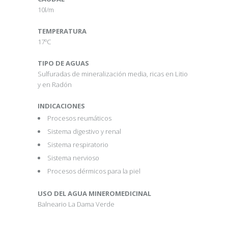
10l/m
TEMPERATURA
17ºC
TIPO DE AGUAS
Sulfuradas de mineralización media, ricas en Litio
y en Radón
INDICACIONES
Procesos reumáticos
Sistema digestivo y renal
Sistema respiratorio
Sistema nervioso
Procesos dérmicos para la piel
USO DEL AGUA MINEROMEDICINAL
Balneario La Dama Verde