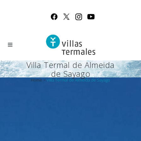
Villa Termal de Almeida
de Sayago
Home
>
Villa Termal de Almeida de Sayago