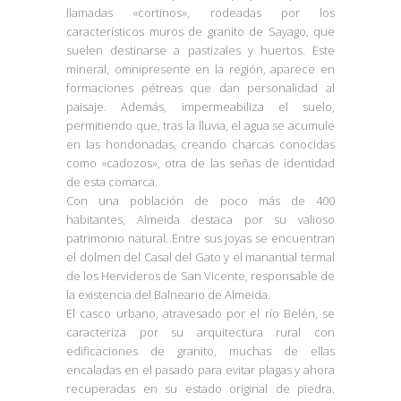
llamadas «cortinos», rodeadas por los
característicos muros de granito de Sayago, que
suelen destinarse a pastizales y huertos. Este
mineral, omnipresente en la región, aparece en
formaciones pétreas que dan personalidad al
paisaje. Además, impermeabiliza el suelo,
permitiendo que, tras la lluvia, el agua se acumule
en las hondonadas, creando charcas conocidas
como «cadozos», otra de las señas de identidad
de esta comarca.
Con una población de poco más de 400
habitantes, Almeida destaca por su valioso
patrimonio natural. Entre sus joyas se encuentran
el dolmen del Casal del Gato y el manantial termal
de los Hervideros de San Vicente, responsable de
la existencia del Balneario de Almeida.
El casco urbano, atravesado por el río Belén, se
caracteriza por su arquitectura rural con
edificaciones de granito, muchas de ellas
encaladas en el pasado para evitar plagas y ahora
recuperadas en su estado original de piedra.