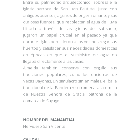
Entre su patrimonio arquitectónico, sobresale la
iglesia barroca de San Juan Bautista, junto con
antiguos puentes, algunos de origen romano, y sus
curiosas fuentes, que recolectan el agua de lluvia
filtrada a través de las grietas del subsuelo,
jugaron un papel crucial en el pasado ya que
durante siglos permitieron a los vecinos regar sus
huertos y satisfacer sus necesidades domésticas
en épocas en que el suministro de agua no
llegaba directamente a las casas.
Almeida también conserva con orgullo sus
tradiciones populares, como los encierros de
Vacas Bayonas, un simulacro sin animales, el baile
tradicional de la Bandera y su romería a la ermita
de Nuestra Señora de Gracia, patrona de la
comarca de Sayago.
NOMBRE DEL MANANTIAL
Hervidero San Vicente
CAUDAL