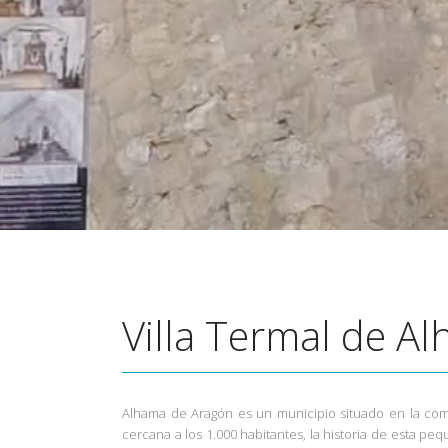
Villa Termal de
Al
Alhama de Aragón es un municipio situado en la comar
cercana a los 1.000 habitantes, la historia de esta pe