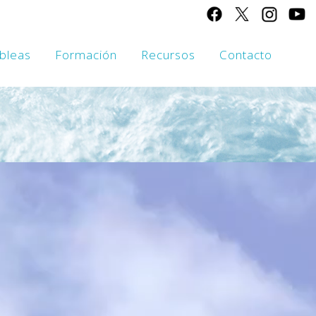
bleas
Formación
Recursos
Contacto