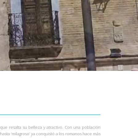
que resalta su belleza y atractivo. Con una población
y hasta ‘milagroso’ ya conquistó a los romanos hace más