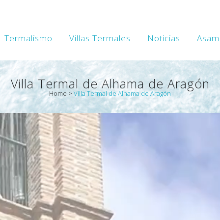
Termalismo
Villas Termales
Noticias
Asam
Villa Termal de Alhama de Aragón
Home
>
Villa Termal de Alhama de Aragón