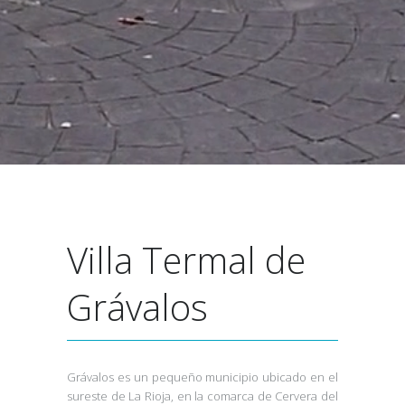
Villa Termal de
Grávalos
Grávalos es un pequeño municipio ubicado en el
sureste de La Rioja, en la comarca de Cervera del