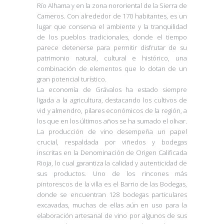
Río Alhama y en la zona nororiental de la Sierra de
Cameros. Con alrededor de 170 habitantes, es un
lugar que conserva el ambiente y la tranquilidad
de los pueblos tradicionales, donde el tiempo
parece detenerse para permitir disfrutar de su
patrimonio natural, cultural e histórico, una
combinación de elementos que lo dotan de un
gran potencial turístico.
La economía de Grávalos ha estado siempre
ligada a la agricultura, destacando los cultivos de
vid y almendro, pilares económicos de la región, a
los que en los últimos años se ha sumado el olivar.
La producción de vino desempeña un papel
crucial, respaldada por viñedos y bodegas
inscritas en la Denominación de Origen Calificada
Rioja, lo cual garantiza la calidad y autenticidad de
sus productos. Uno de los rincones más
pintorescos de la villa es el Barrio de las Bodegas,
donde se encuentran 128 bodegas particulares
excavadas, muchas de ellas aún en uso para la
elaboración artesanal de vino por algunos de sus