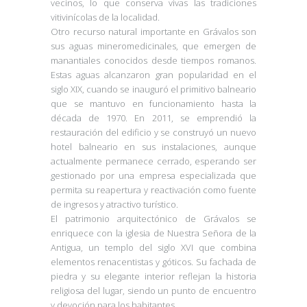
vecinos, lo que conserva vivas las tradiciones
vitivinícolas de la localidad.
Otro recurso natural importante en Grávalos son
sus aguas mineromedicinales, que emergen de
manantiales conocidos desde tiempos romanos.
Estas aguas alcanzaron gran popularidad en el
siglo XIX, cuando se inauguró el primitivo balneario
que se mantuvo en funcionamiento hasta la
década de 1970. En 2011, se emprendió la
restauración del edificio y se construyó un nuevo
hotel balneario en sus instalaciones, aunque
actualmente permanece cerrado, esperando ser
gestionado por una empresa especializada que
permita su reapertura y reactivación como fuente
de ingresos y atractivo turístico.
El patrimonio arquitectónico de Grávalos se
enriquece con la iglesia de Nuestra Señora de la
Antigua, un templo del siglo XVI que combina
elementos renacentistas y góticos. Su fachada de
piedra y su elegante interior reflejan la historia
religiosa del lugar, siendo un punto de encuentro
y devoción para los habitantes.