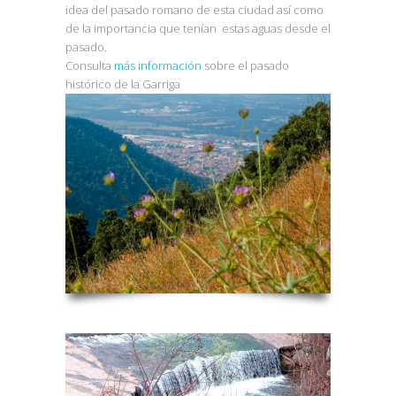
idea del pasado romano de esta ciudad así como
de la importancia que tenían estas aguas desde el
pasado.
Consulta
más información
sobre el pasado
histórico de la Garriga