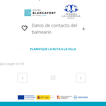
Datos de contacto del
balneario
PLANIFIQUE LA RUTA A LA VILLA
[put_wpgm id=47]