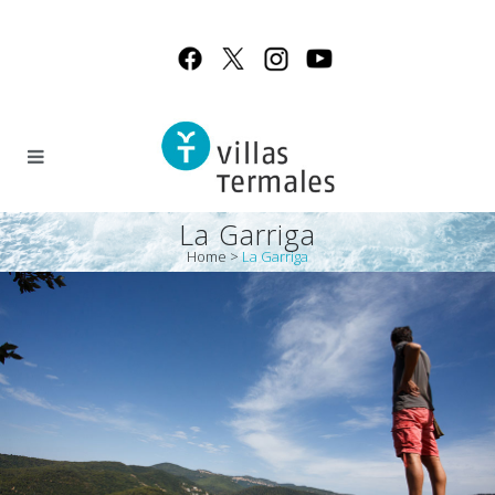
La Garriga
Home
>
La Garriga